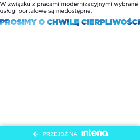
PRZEJDŹ NA