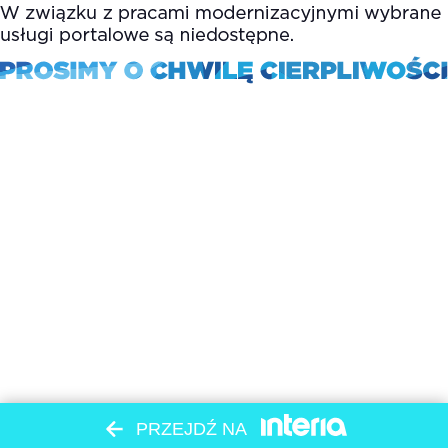
PRZEJDŹ NA