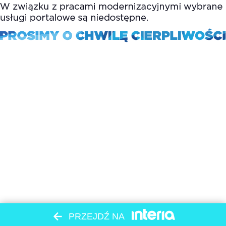
PRZEJDŹ NA