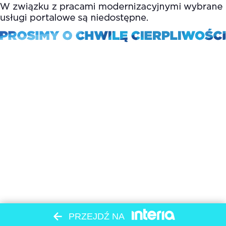
PRZEJDŹ NA