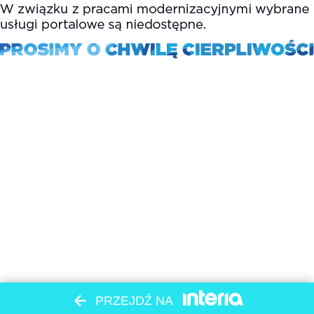
PRZEJDŹ NA