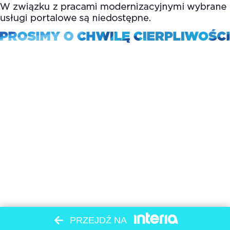
PRZEJDŹ NA