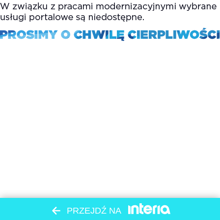
PRZEJDŹ NA