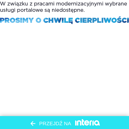
PRZEJDŹ NA