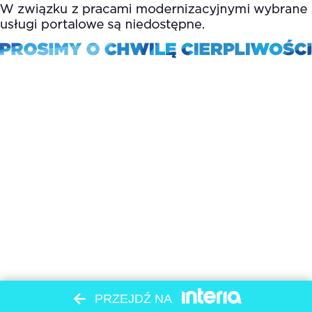
PRZEJDŹ NA