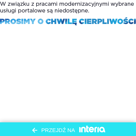
PRZEJDŹ NA