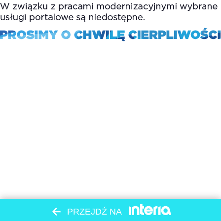
PRZEJDŹ NA