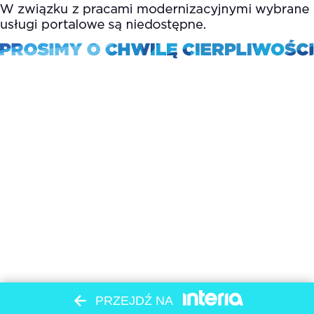
PRZEJDŹ NA