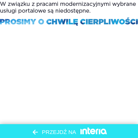
PRZEJDŹ NA