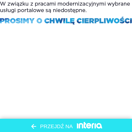
PRZEJDŹ NA