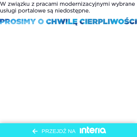
PRZEJDŹ NA