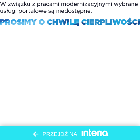
PRZEJDŹ NA