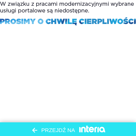
PRZEJDŹ NA