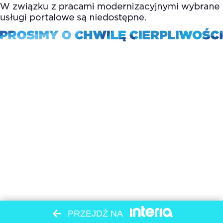
PRZEJDŹ NA