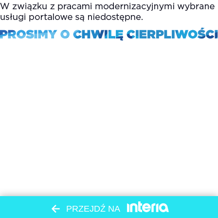
PRZEJDŹ NA