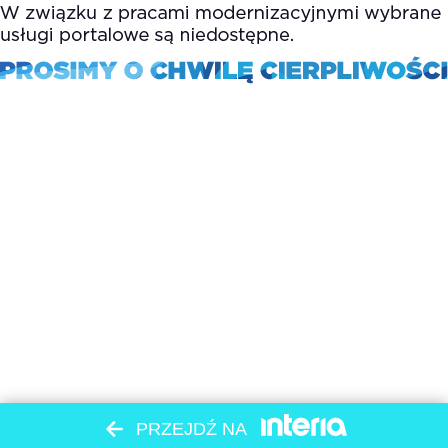
PRZEJDŹ NA