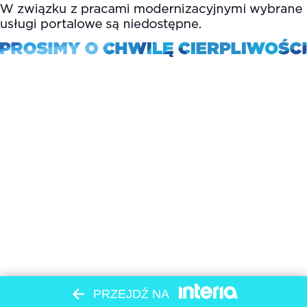
PRZEJDŹ NA