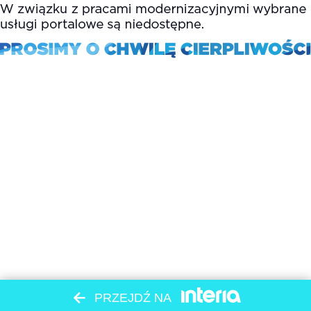
PRZEJDŹ NA