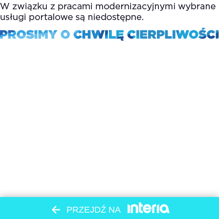
PRZEJDŹ NA