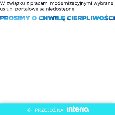
PRZEJDŹ NA