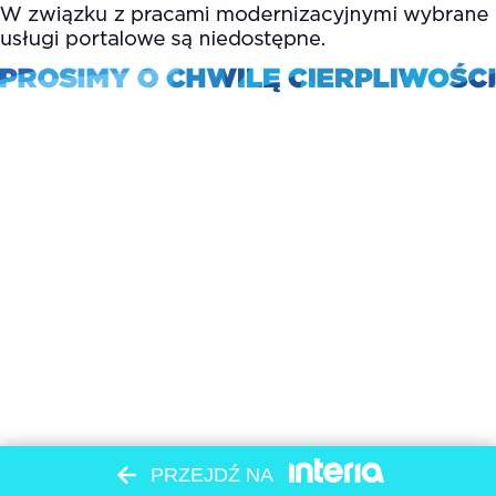
PRZEJDŹ NA