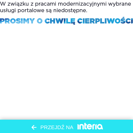
PRZEJDŹ NA