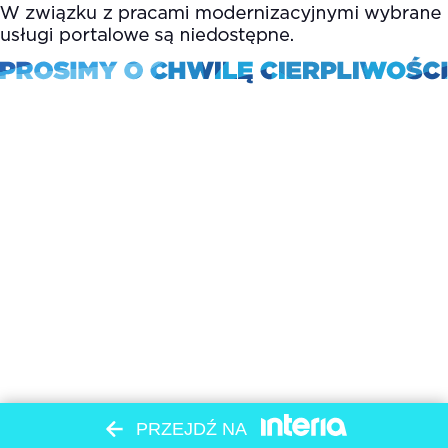
PRZEJDŹ NA