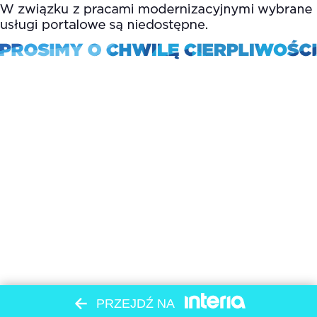
PRZEJDŹ NA