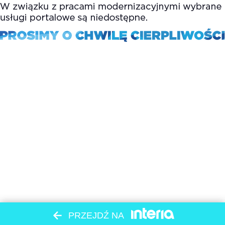
PRZEJDŹ NA