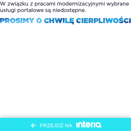
PRZEJDŹ NA