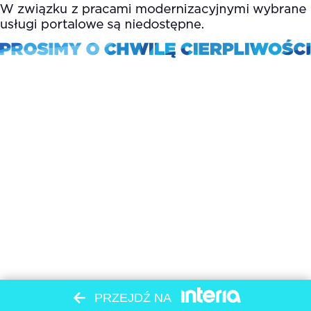
PRZEJDŹ NA