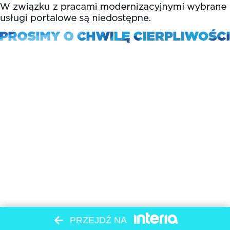
PRZEJDŹ NA