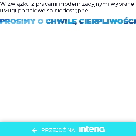
PRZEJDŹ NA