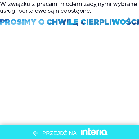
PRZEJDŹ NA