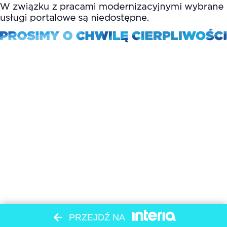
PRZEJDŹ NA