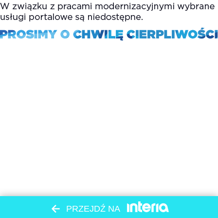
PRZEJDŹ NA