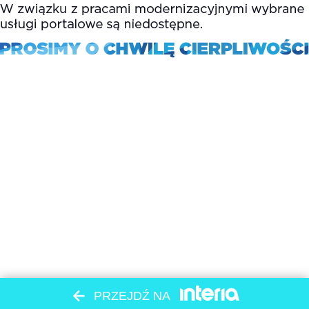
PRZEJDŹ NA