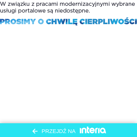
PRZEJDŹ NA