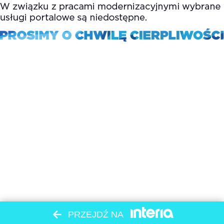
PRZEJDŹ NA