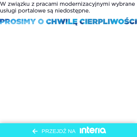
PRZEJDŹ NA