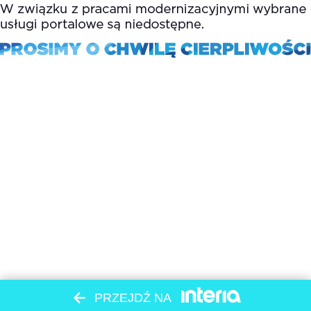
PRZEJDŹ NA