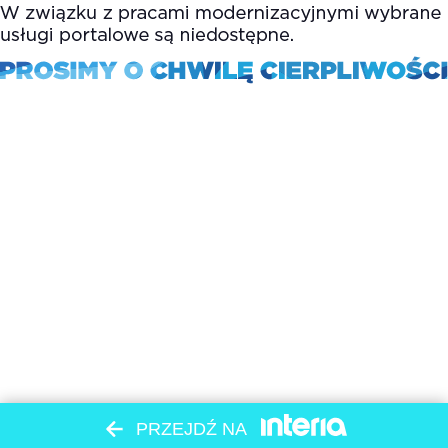
PRZEJDŹ NA