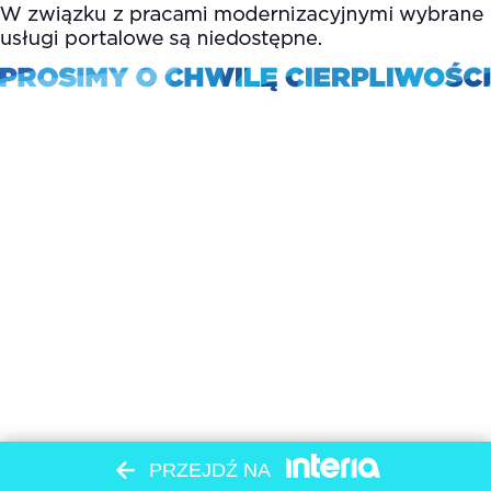
PRZEJDŹ NA