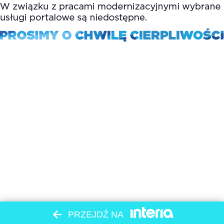
PRZEJDŹ NA