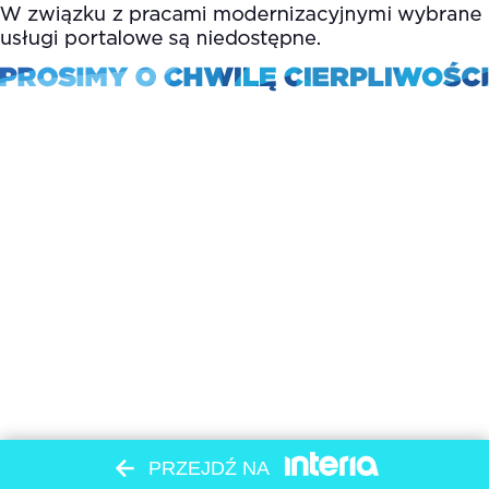
PRZEJDŹ NA