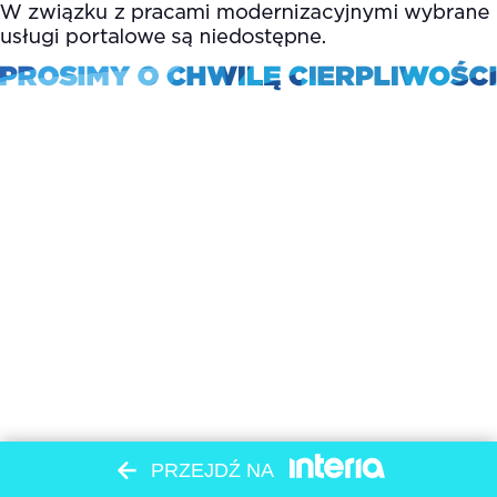
PRZEJDŹ NA