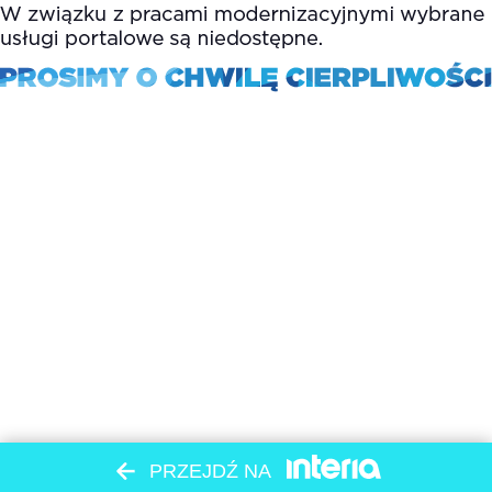
PRZEJDŹ NA