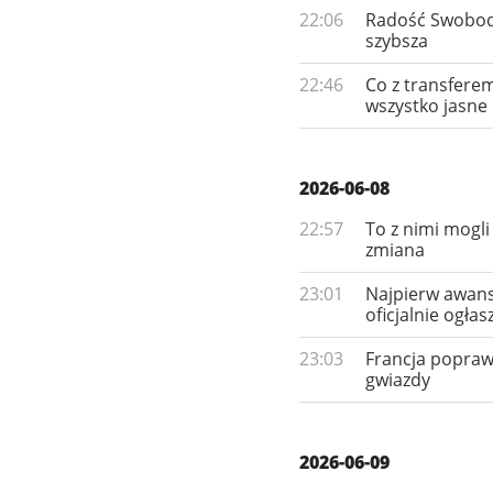
22:06
Radość Swobody
szybsza
22:46
Co z transfere
wszystko jasne
2026-06-08
22:57
To z nimi mogli
zmiana
23:01
Najpierw awans,
oficjalnie ogłas
23:03
Francja popraw
gwiazdy
2026-06-09