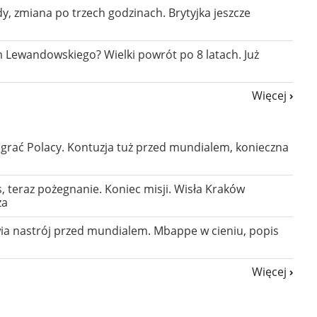
, zmiana po trzech godzinach. Brytyjka jeszcze
m Lewandowskiego? Wielki powrót po 8 latach. Już
Więcej
 grać Polacy. Kontuzja tuż przed mundialem, konieczna
 teraz pożegnanie. Koniec misji. Wisła Kraków
za
ia nastrój przed mundialem. Mbappe w cieniu, popis
Więcej