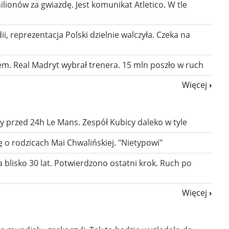
ilionów za gwiazdę. Jest komunikat Atletico. W tle
ii, reprezentacja Polski dzielnie walczyła. Czeka na
ktem. Real Madryt wybrał trenera. 15 mln poszło w ruch
Więcej
y przed 24h Le Mans. Zespół Kubicy daleko w tyle
 o rodzicach Mai Chwalińskiej. "Nietypowi"
 blisko 30 lat. Potwierdzono ostatni krok. Ruch po
Więcej