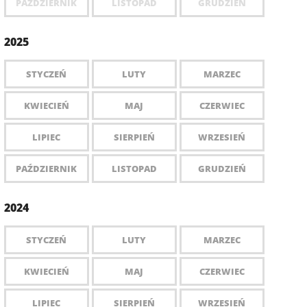
PAŹDZIERNIK
LISTOPAD
GRUDZIEŃ
2025
STYCZEŃ
LUTY
MARZEC
KWIECIEŃ
MAJ
CZERWIEC
LIPIEC
SIERPIEŃ
WRZESIEŃ
PAŹDZIERNIK
LISTOPAD
GRUDZIEŃ
2024
STYCZEŃ
LUTY
MARZEC
KWIECIEŃ
MAJ
CZERWIEC
LIPIEC
SIERPIEŃ
WRZESIEŃ