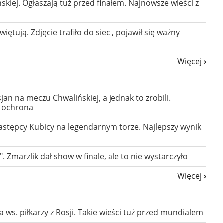
ńskiej. Ogłaszają tuż przed finałem. Najnowsze wieści z
ętują. Zdjęcie trafiło do sieci, pojawił się ważny
Więcej
an na meczu Chwalińskiej, a jednak to zrobili.
a ochrona
następcy Kubicy na legendarnym torze. Najlepszy wynik
. Zmarzlik dał show w finale, ale to nie wystarczyło
Więcej
ja ws. piłkarzy z Rosji. Takie wieści tuż przed mundialem