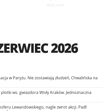
ERWIEC 2026
cja w Paryżu. Nie zostawiają złudzeń, Chwalińska na
ę plotki ws. gwiazdora Wisły Kraków. Jednoznaczna
ansferu Lewandowskiego, nagle zwrot akcji. Padł