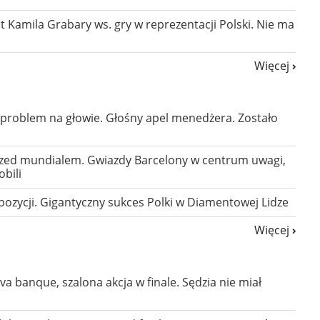
 Kamila Grabary ws. gry w reprezentacji Polski. Nie ma
Więcej
problem na głowie. Głośny apel menedżera. Zostało
rzed mundialem. Gwiazdy Barcelony w centrum uwagi,
bili
. pozycji. Gigantyczny sukces Polki w Diamentowej Lidze
Więcej
 va banque, szalona akcja w finale. Sędzia nie miał