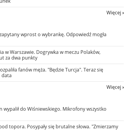
runek
Więcej
zapytany wprost o wybrankę. Odpowiedź mogła
ia w Warszawie. Dogrywka w meczu Polaków,
ut za dwa punkty
paliła fanów męża. "Będzie Turcja". Teraz się
a data
Więcej
n wypalił do Wiśniewskiego. Mikrofony wszystko
spod topora. Posypały się brutalne słowa. "Zmierzamy