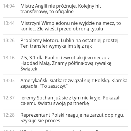
14:04
Mistrz Anglii nie próżnuje. Kolejny hit
transferowy, to oficjalne
13:44
Mistrzyni Wimbledonu nie wyjdzie na mecz, to
koniec. Złe wieści przed obroną tytułu
13:26
Problemy Motoru Lublin na ostatniej prostej.
Ten transfer wymyka im się z rąk
13:16
7:5, 3:1 dla Paolini i zwrot akcji w meczu z
Haddad Maią. Znamy półfinałową rywalkę
Świątek
13:03
Amerykański siatkarz związał się z Polską. Klamka
zapadła. "To zaszczyt"
12:37
Jeremy Sochan już się z tym nie kryje. Pokazał
całemu światu swoją partnerkę
12:28
Reprezentant Polski reaguje na zarzut dopingu.
Szykuje się proces