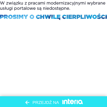
PRZEJDŹ NA